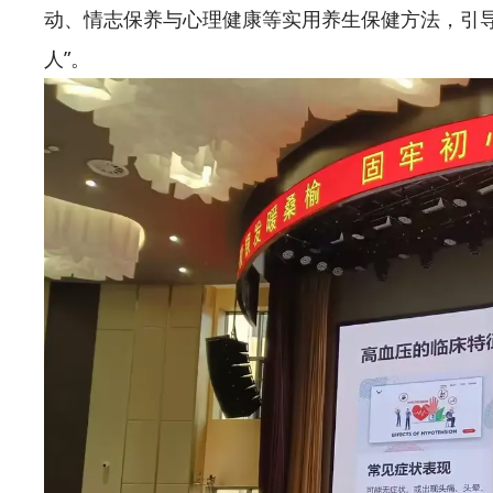
动、情志保养与心理健康等实用养生保健方法，引导
人”。