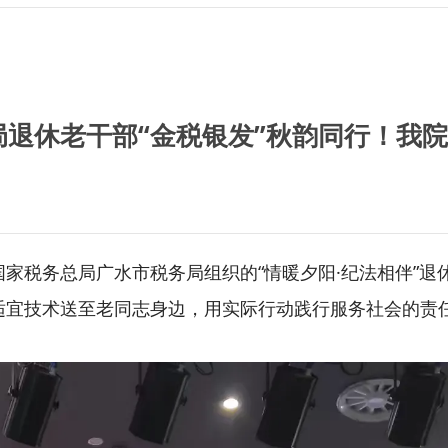
退休老干部“金税银发”秋韵同行！我
家税务总局广水市税务局组织的“情暖夕阳·纪法相伴”退
适宜技术送至老同志身边，用实际行动践行服务社会的责