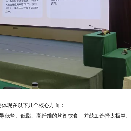
要体现在以下几个核心方面：
导低盐、低脂、高纤维的均衡饮食，并鼓励选择太极拳