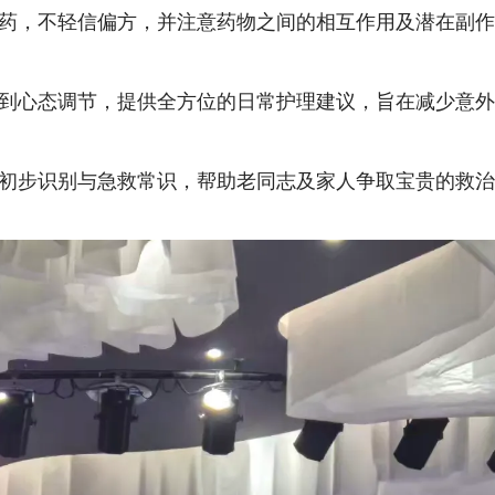
药，不轻信偏方，并注意药物之间的相互作用及潜在副
到心态调节，提供全方位的日常护理建议，旨在减少意
初步识别与急救常识，帮助老同志及家人争取宝贵的救