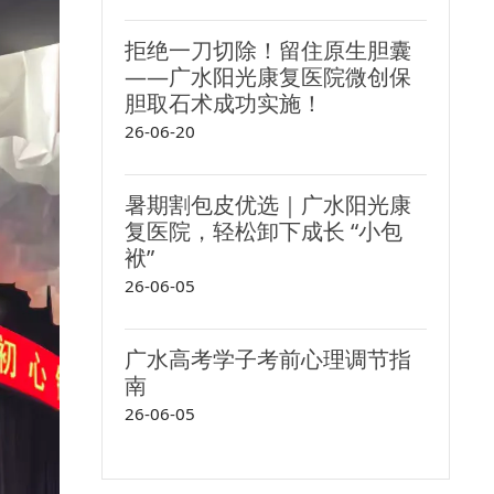
拒绝一刀切除！留住原生胆囊
——广水阳光康复医院微创保
胆取石术成功实施！
26-06-20
暑期割包皮优选｜广水阳光康
复医院，轻松卸下成长 “小包
袱”
26-06-05
广水高考学子考前心理调节指
南
26-06-05