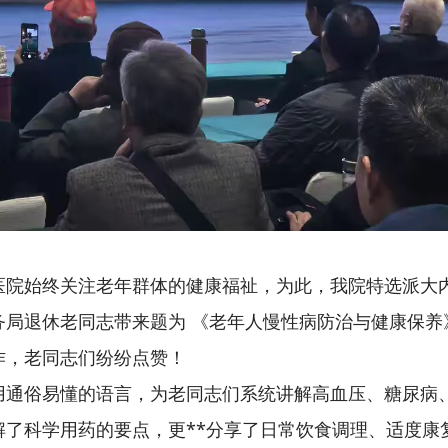
医院始终关注老年群体的健康福祉，为此，我院特选派大
局退休老同志带来题为 《老年人慢性病防治与健康保养
作，老同志们纷纷点赞！
用通俗易懂的语言，为老同志们系统讲解高血压、糖尿病
了科学用药的要点，更**分享了日常饮食调理、适度康