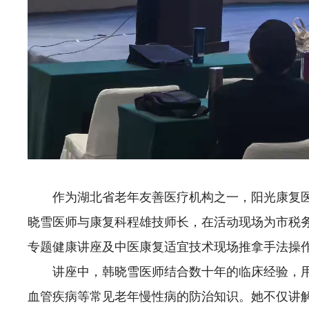
作为湖北省老年友善医疗机构之一，阳光康复
晓雪医师与康复科程雄技师长，在活动现场为市税务
专题健康讲座及中医康复适宜技术现场推拿手法操
讲座中，韩晓雪医师结合数十年的临床经验，
血管疾病等常见老年慢性病的防治知识。她不仅讲解