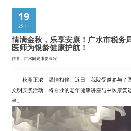
19
25-11
情满金秋，乐享安康！广水市税务局
医师为银龄健康护航！
作者：广水阳光康复医院
秋意正浓，温情相伴。近日，我院受邀参与了国
文明实践活动，将专业的老年健康讲座与中医康复
当。