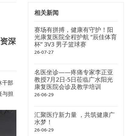
相关新闻
赛场有拼搏，健康有守护！阳
光康复医院全程护航 “辰佳体育
院资深
杯” 3V3 男子篮球赛
26-07-27
名医坐诊——疼痛专家李正亚
教授7月2日-5日莅临广水阳光
休干部
康复医院会诊及教学培训
任与担
26-06-29
汇聚医疗新力量 ，共筑健康广
水梦！
26-06-29