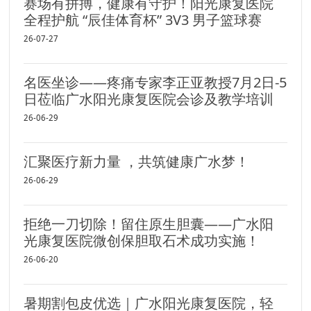
赛场有拼搏，健康有守护！阳光康复医院
全程护航 “辰佳体育杯” 3V3 男子篮球赛
26-07-27
名医坐诊——疼痛专家李正亚教授7月2日-5
日莅临广水阳光康复医院会诊及教学培训
26-06-29
汇聚医疗新力量 ，共筑健康广水梦！
26-06-29
拒绝一刀切除！留住原生胆囊——广水阳
光康复医院微创保胆取石术成功实施！
26-06-20
暑期割包皮优选｜广水阳光康复医院，轻