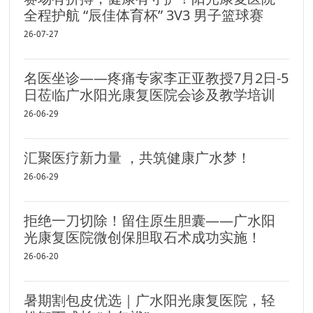
全程护航 “辰佳体育杯” 3V3 男子篮球赛
26-07-27
名医坐诊——疼痛专家李正亚教授7月2日-5
日莅临广水阳光康复医院会诊及教学培训
26-06-29
汇聚医疗新力量 ，共筑健康广水梦！
26-06-29
拒绝一刀切除！留住原生胆囊——广水阳
光康复医院微创保胆取石术成功实施！
26-06-20
暑期割包皮优选｜广水阳光康复医院，轻