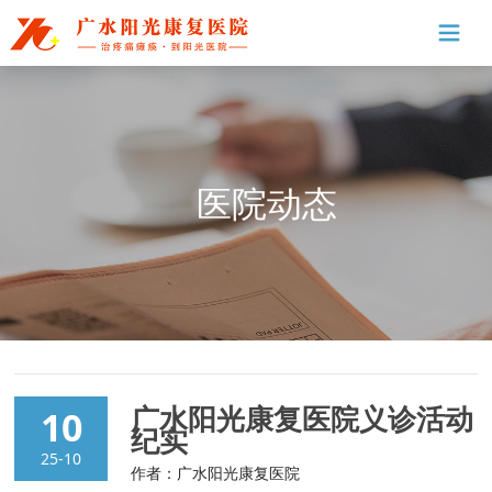
医院动态
广水阳光康复医院义诊活动
10
纪实
25-10
作者：广水阳光康复医院