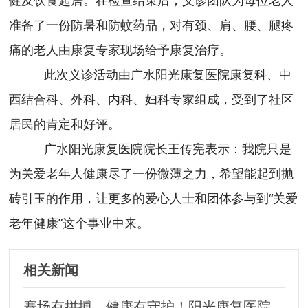
健及饮食起居。在检查结束后，义诊团队为每位老人
准备了一份防暑和防蚊药品，对有颈、肩、腰、腿疼
痛的老人由康复专家现场给予康复治疗。
此次义诊活动由广水阳光康复医院康复科、中
西结合科、外科、内科、妇科专家组成，受到了社区
居民的肯定和好评。
广水阳光康复医院院长王传宪表示：我院只是
为关爱老年人健康尽了一份微薄之力，希望能起到抛
砖引玉的作用，让更多的爱心人士和团体参与到“关爱
老年健康”这个事业中来。
相关新闻
赛场有拼搏，健康有守护！阳光康复医院