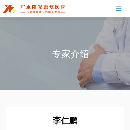
专家介绍
李仁鹏